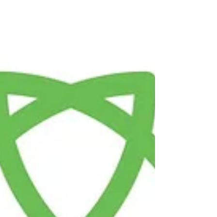
Réunion stratégique de Cop'o : Suivez les
nouveautés !