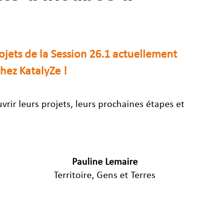
jets de la Session 26.1 actuellement 
hez KatalyZe !
rir leurs projets, leurs prochaines étapes et 
Pauline Lemaire
Territoire, Gens et Terres
.