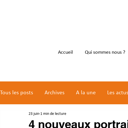
Accueil
Qui sommes nous ?
Tous les posts
Archives
A la une
Les actu
23 juin
1 min de lecture
Les actus des membres
4 nouveaux portrai