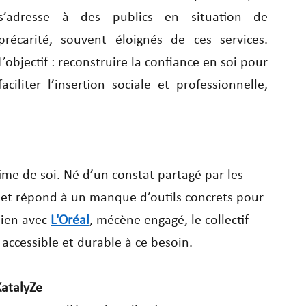
s’adresse à des publics en situation de 
précarité, souvent éloignés de ces services. 
L’objectif : reconstruire la confiance en soi pour 
faciliter l’insertion sociale et professionnelle, 
time de soi. Né d’un constat partagé par les 
projet répond à un manque d’outils concrets pour 
lien avec 
L'Oréal
, mécène engagé, le collectif 
ccessible et durable à ce besoin.
KatalyZe