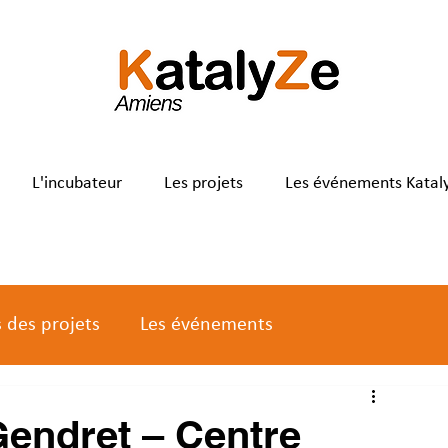
L'incubateur
Les projets
Les événements Katal
s des projets
Les événements
Gendret – Centre