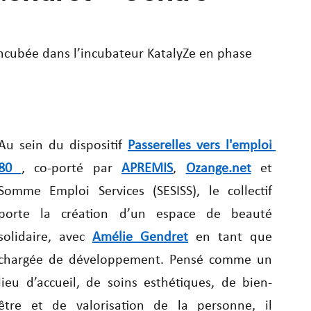
incubée dans l’incubateur KatalyZe en phase 
Au sein du dispositif 
Passerelles vers l'emploi 
80 
, co-porté par 
APREMIS
, 
Ozange.net
 et 
Somme Emploi Services (SESISS), le collectif 
porte la création d’un espace de beauté 
solidaire, avec 
Amélie Gendret
 en tant que 
chargée de développement. Pensé comme un 
lieu d’accueil, de soins esthétiques, de bien-
être et de valorisation de la personne, il 