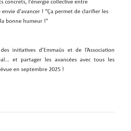
concrets, l’énergie collective entre 
envie d’avancer ! “Ça permet de clarifier les 
 la bonne humeur !"
 des initiatives d’Emmaüs et de l’Association 
éal... et partager les avancées avec tous les 
prévue en septembre 2025 !