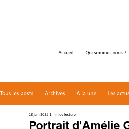
Accueil
Qui sommes nous ?
Tous les posts
Archives
A la une
Les actu
18 juin 2025
1 min de lecture
Les actus des membres
Portrait d'Amélie 