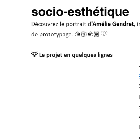
socio-esthétique
Découvrez le portrait d
'
Amélie Gendret
, 
de prototypage. 🫱🏼‍🫲🏽 💡
💡 Le projet en quelques lignes