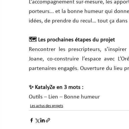
L’accompagnement sur-mesure, les apports 
porteurs... et la bonne humeur qui donne 
idées, de prendre du recul… tout ça dans
🗺️ Les prochaines étapes du projet
Rencontrer les prescripteurs, s’inspirer
Joane, co-construire l’espace avec L’Or
partenaires engagés. Ouverture du lieu 
✨ KatalyZe en 3 mots :
Outils – Lien – Bonne humeur
Les actus des projets