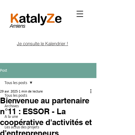
Je consulte le Kalendrier !
Post
Tous les posts
29 avr. 2025
1 min de lecture
Tous les posts
Bienvenue au partenaire
Archives
n°11 : ESSOR - La
A la une
coopérative d'activités et
Les actus des projets
d'entrepreneurs