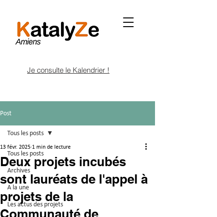
Je consulte le Kalendrier !
Post
Tous les posts
13 févr. 2025
1 min de lecture
Tous les posts
Deux projets incubés
Archives
sont lauréats de l'appel à
A la une
projets de la
Les actus des projets
Communauté de