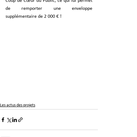
Coup de Cœur du Public, ce qui lui permet 
de remporter une enveloppe 
supplémentaire de 2 000 € !
Les actus des projets