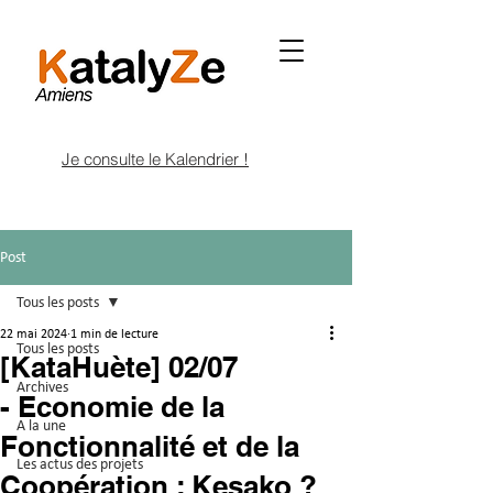
Je consulte le Kalendrier !
Post
Tous les posts
22 mai 2024
1 min de lecture
Tous les posts
[KataHuète] 02/07
Archives
- Economie de la
A la une
Fonctionnalité et de la
Les actus des projets
Coopération : Kesako ?