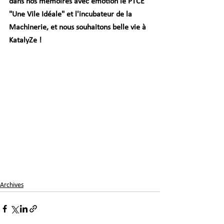
dans nos mémoires avec émotion le PTCE 
"Une Vile Idéale" et l'incubateur de la 
Machinerie, et nous souhaitons belle vie à 
KatalyZe !
Archives