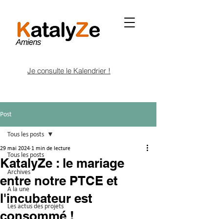
Je consulte le Kalendrier !
Post
Tous les posts
29 mai 2024
1 min de lecture
Tous les posts
KatalyZe : le mariage
Archives
entre notre PTCE et
A la une
l'incubateur est
Les actus des projets
consommé !