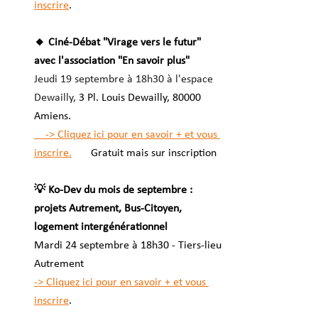
inscrire
.
🔸 Ciné-Débat "Virage vers le futur" 
avec l'association "En savoir plus" 
Jeudi 19 septembre à 18h30 à l'espace 
Dewailly, 
3 Pl. Louis Dewailly, 80000 
Amiens. 
    -> Cliquez ici pour en savoir + et vous 
inscrire.	
Gratuit mais sur inscription 
💡 Ko-Dev du mois de septembre : 
projets Autrement, Bus-Citoyen, 
logement intergénérationnel
Mardi 24 septembre à 18h30 - Tiers-lieu 
Autrement
-> Cliquez ici pour en savoir + et vous 
inscrire
.	