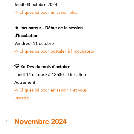
Jeudi 03 octobre 2024 
-> Cliquez ici pour en savoir plus 
🔸 Incubateur - Début de la session 
d'incubation 
Vendredi 11 octobre
-> Cliquez ici pour postuler à l'incubateur
💡 Ko-Dev du mois d'octobre 
Lundi 14 octobre à 18h30 - Tiers-lieu 
Autrement
-> Cliquez ici pour en savoir + et vous 
inscrire.	
Novembre 2024 