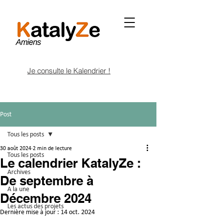
Je consulte le Kalendrier !
Post
Tous les posts
30 août 2024
2 min de lecture
Tous les posts
Le calendrier KatalyZe :
Archives
De septembre à
A la une
Décembre 2024
Les actus des projets
Dernière mise à jour :
14 oct. 2024