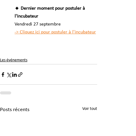
🔸 Dernier moment pour postuler à 
l'incubateur 
Vendredi 27 septembre
-> Cliquez ici pour postuler à l'incubateur
Les événements
Voir tout
Posts récents