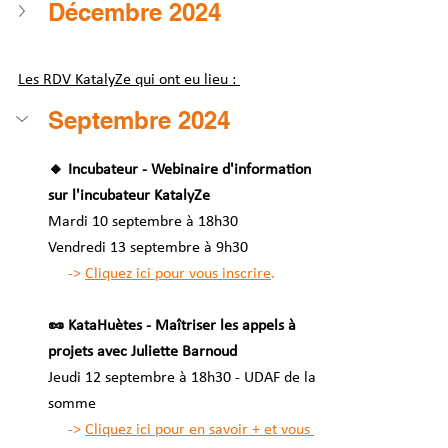
Décembre 2024 
Les RDV KatalyZe qui ont eu lieu : 
Septembre 2024 
🔸 Incubateur - Webinaire d'information 
sur l'incubateur KatalyZe 
Mardi 10 septembre à 18h30 
Vendredi 13 septembre à 9h30 
     -> 
Cliquez ici pour vous inscrire
. 
🥜 KataHuètes - Maîtriser les appels à 
projets avec Juliette Barnoud 
Jeudi 12 septembre à 18h30 - UDAF de la 
somme 
     -> 
Cliquez ici pour en savoir + et vous 