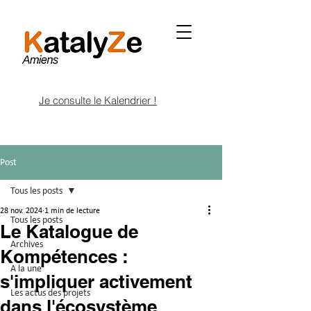
Je consulte le Kalendrier !
Post
Tous les posts
28 nov. 2024
1 min de lecture
Tous les posts
Le Katalogue de
Archives
Kompétences :
A la une
s'impliquer activement
Les actus des projets
dans l'écosystème