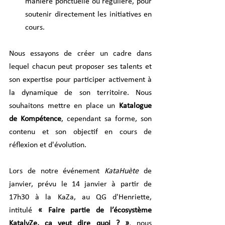
manière ponctuelle ou régulière, pour 
soutenir directement les initiatives en 
cours.
Nous essayons de créer un cadre dans 
lequel chacun peut proposer ses talents et 
son expertise pour participer activement à 
la dynamique de son territoire. Nous 
souhaitons mettre en place un 
Katalogue 
de Kompétence
, cependant sa forme, son 
contenu et son objectif en cours de 
réflexion et d'évolution.
Lors de notre événement 
KataHuète
 de 
janvier, prévu le 14 janvier à partir de 
17h30 à la KaZa, au QG d'Henriette, 
intitulé 
« Faire partie de l’écosystème 
KatalyZe, ça veut dire quoi ? »
, nous 