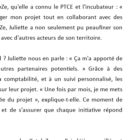
, qu'elle a connu le PTCE et l'incubateur : « 
erger mon projet tout en collaborant avec des 
yZe, Juliette a non seulement pu peaufiner son 
 avec d'autres acteurs de son territoire.
l ? Juliette nous en parle : « Ça m'a apporté de 
autres partenaires potentiels. » Grâce à des 
 comptabilité, et à un suivi personnalisé, les 
r leur projet. « Une fois par mois, je me mets 
ée du projet », explique-t-elle. Ce moment de 
s et de s’assurer que chaque initiative répond 