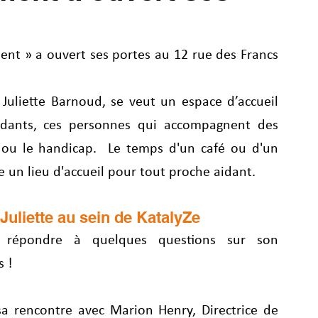
ment » a ouvert ses portes au 12 rue des Francs 
 Juliette Barnoud, se veut un espace d’accueil 
aidants, ces personnes qui accompagnent des 
ie ou le handicap.  Le temps d'un café ou d'un 
re un lieu d'accueil pour tout proche aidant. 
uliette au sein de KatalyZe
répondre à quelques questions sur son 
s !
sa rencontre avec Marion Henry, Directrice de 