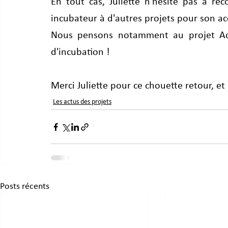
En tout cas, Juliette n'hésite pas à rec
incubateur à d'autres projets pour son a
Nous pensons notamment au projet Adap
d'incubation !
Merci Juliette pour ce chouette retour, et
Les actus des projets
Posts récents