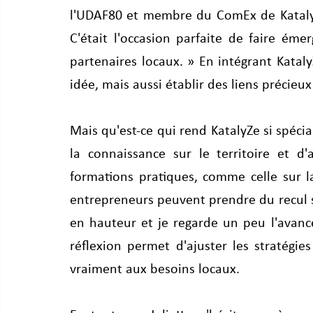
l'UDAF80 et membre du ComEx de KatalyZe
C'était l'occasion parfaite de faire ém
partenaires locaux. » En intégrant Katal
idée, mais aussi établir des liens précieux
Mais qu'est-ce qui rend KatalyZe si spécia
la connaissance sur le territoire et d'
formations pratiques, comme celle sur la
entrepreneurs peuvent prendre du recul su
en hauteur et je regarde un peu l'avanc
réflexion permet d'ajuster les stratégie
vraiment aux besoins locaux.