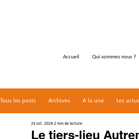
Accueil
Qui sommes nous ?
Tous les posts
Archives
A la une
Les actu
23 oct. 2024
2 min de lecture
Les actus des membres
Le tiers-lieu Autr