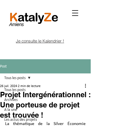
Je consulte le Kalendrier !
Post
Tous les posts
26 juil. 2024
2 min de lecture
Tous les posts
Projet Intergénérationnel :
Archives
Une porteuse de projet
A la une
est trouvée !
Les actus des projets
La thématique de la Silver Économie 