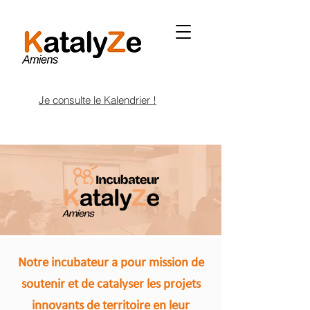
Je consulte le Kalendrier !
Notre incubateur a pour mission de
soutenir et de catalyser les projets
innovants de territoire en leur