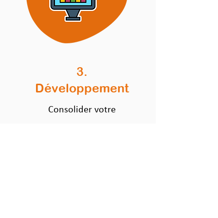
3.
Développement
Consolider votre
activité
Plus d'infos
Les prochaines
sessions d'incubation