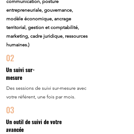
communication, posture
entrepreneuriale, gouvernance,
modèle économique, ancrage
territorial, gestion et comptabilité,
marketing, cadre juridique, ressources
humaines.)
02
Un suivi sur-
mesure
Des sessions de suivi sur-mesure avec
votre référent, une fois par mois.
03
Un outil de suivi de votre
avancée