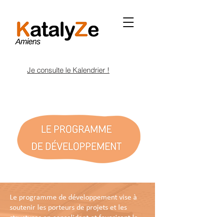
Je consulte le Kalendrier !
Le programme de développement vise à
soutenir les porteurs de projets et les