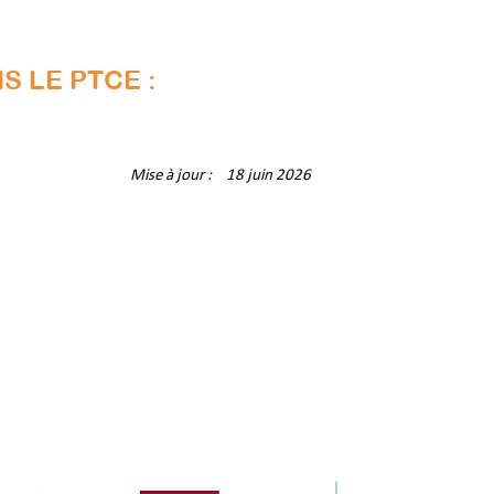
S LE PTCE :
Mise à jour :
18 juin 2026