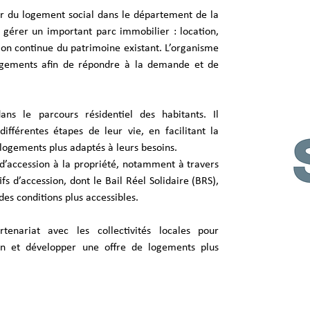
 du logement social dans le département de la 
gérer un important parc immobilier : location, 
ion continue du patrimoine existant. L’organisme 
gements afin de répondre à la demande et de 
s le parcours résidentiel des habitants. Il 
férentes étapes de leur vie, en facilitant la 
s logements plus adaptés à leurs besoins.
d’accession à la propriété, notamment à travers 
fs d’accession, dont le Bail Réel Solidaire (BRS), 
des conditions plus accessibles.
rtenariat avec les collectivités locales pour 
n et développer une offre de logements plus 