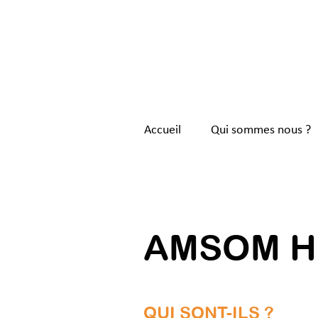
Accueil
Qui sommes nous ?
< Back
AMSOM Ha
QUI SONT-ILS ?