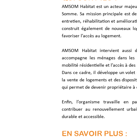
AMSOM Habitat est un acteur majeur
Somme. Sa mission principale est de 
entretien, réhabilitation et améliorat
construit également de nouveaux lo
favoriser l’accès au logement.
AMSOM Habitat intervient aussi dan
accompagne les ménages dans les dif
mobilité résidentielle et l’accès à de
Dans ce cadre, il développe un volet 
la vente de logements et des dispositi
qui permet de devenir propriétaire à 
Enfin, l’organisme travaille en pa
contribuer au renouvellement urbai
durable et accessible.
EN SAVOIR PLUS :