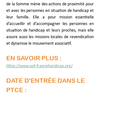
de la Somme mène des actions de proximité pour 
et avec les personnes en situation de handicap et 
leur famille. Elle a pour mission essentielle 
d’accueillir et d’accompagner les personnes en 
situation de handicap et leurs proches, mais elle 
assure aussi les missions locales de revendication 
et dynamise le mouvement associatif. 
EN SAVOIR PLUS :
https://www.apf-francehandicap.org/
DATE D'ENTRÉE DANS LE 
PTCE :
Janvier 2024
Mise à jour :
23 févr. 2026