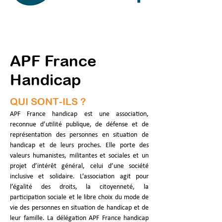
APF France
Handicap
QUI SONT-ILS ?
APF France handicap est une association, 
reconnue d’utilité publique, de défense et de 
représentation des personnes en situation de 
handicap et de leurs proches. Elle porte des 
valeurs humanistes, militantes et sociales et un 
projet d’intérêt général, celui d’une société 
inclusive et solidaire. L’association agit pour 
l’égalité des droits, la citoyenneté, la 
participation sociale et le libre choix du mode de 
vie des personnes en situation de handicap et de 
leur famille. La délégation APF France handicap 