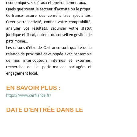
économiques, sociétaux et environnementaux.
Quels que soient le secteur d’activité ou le projet, 
Cerfrance assure des conseils très spécialisés. 
Créer votre activité, confier votre comptabilité, 
analyser vos résultats, sécuriser votre statut 
juridique et fiscal, obtenir du conseil en gestion de 
patrimoine…
Les raisons d’être de Cerfrance sont qualité de la 
relation de proximité développée avec l’ensemble 
de nos interlocuteurs internes et externes, 
recherche de la performance partagée et 
engagement local.
EN SAVOIR PLUS :
https://www.cerfrance.fr/
DATE D'ENTRÉE DANS LE 
PTCE :
Juin 2024
Mise à jour :
23 févr. 2026