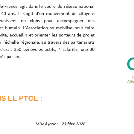
de-France agit dans le cadre du réseau national 
 40 ans. Il s'agit d'un mouvement de citoyens 
 réunissent en clubs pour accompagner des 
et humain. L'Association se mobilise pour faire 
ité, accueillir et orienter les porteurs de projet 
à l'échelle régionale, au travers des partenariats 
’est : 350 bénévoles actifs, 4 salariés, une 30 
nés par an.
S LE PTCE :
Mise à jour :
23 févr. 2026