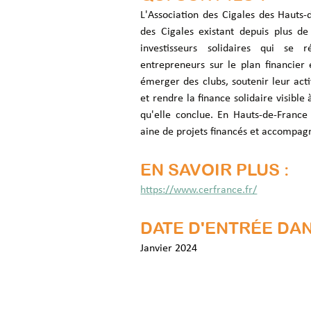
L'Association des Cigales des Hauts-
des Cigales existant depuis plus de
investisseurs solidaires qui se
entrepreneurs sur le plan financier 
émerger des clubs, soutenir leur activ
et rendre la finance solidaire visible 
qu'elle conclue. En Hauts-de-France c
aine de projets financés et accompag
EN SAVOIR PLUS :
https://www.cerfrance.fr/
DATE D'ENTRÉE DAN
Janvier 2024