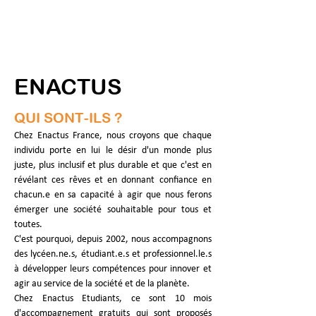
ENACTUS
QUI SONT-ILS ?
Chez Enactus France, nous croyons que chaque 
individu porte en lui le désir d'un monde plus 
juste, plus inclusif et plus durable et que c'est en 
révélant ces rêves et en donnant confiance en 
chacun.e en sa capacité à agir que nous ferons 
émerger une société souhaitable pour tous et 
toutes.
C'est pourquoi, depuis 2002, nous accompagnons 
des 
lycéen.ne
.s, étudiant.e.s et professionnel.le.s 
à développer leurs compétences pour innover et 
agir au service de la société et de la planète.
Chez Enactus Etudiants, ce sont 10 mois 
d'accompagnement gratuits qui sont proposés 