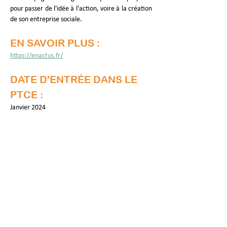
pour passer de l'idée à l'action, voire à la création 
de son entreprise sociale.
EN SAVOIR PLUS :
https://enactus.fr/
DATE D'ENTRÉE DANS LE 
PTCE :
Janvier 2024 
Mise à jour :
23 févr. 2026