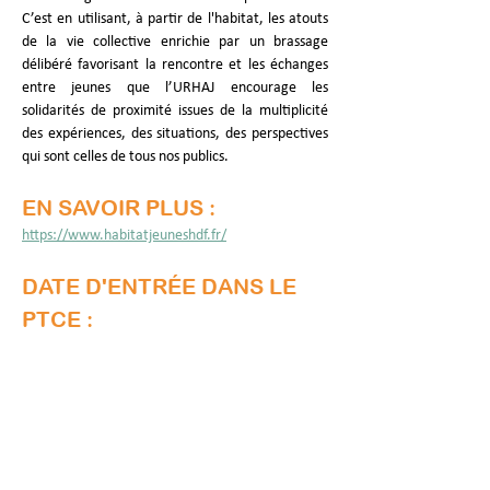
C’est en utilisant, à partir de l'habitat, les atouts 
de la vie collective enrichie par un brassage 
délibéré favorisant la rencontre et les échanges 
entre jeunes que l’URHAJ encourage les 
solidarités de proximité issues de la multiplicité 
des expériences, des situations, des perspectives 
qui sont celles de tous nos publics.
EN SAVOIR PLUS :
https://www.habitatjeuneshdf.fr/
DATE D'ENTRÉE DANS LE 
PTCE :
Janvier 2024
Mise à jour :
23 févr. 2026