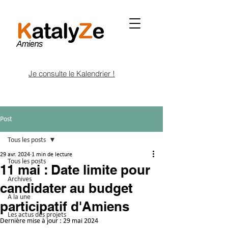
Je consulte le Kalendrier !
Post
Tous les posts
29 avr. 2024
1 min de lecture
Tous les posts
11 mai : Date limite pour
Archives
candidater au budget
A la une
participatif d'Amiens
Les actus des projets
Dernière mise à jour :
29 mai 2024