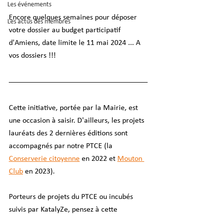
Les événements
Encore quelques semaines pour déposer 
Les actus des membres
votre dossier au budget participatif 
d'Amiens, date limite le 11 mai 2024 ... A 
vos dossiers !!! 
Cette initiative, portée par la Mairie, est 
une occasion à saisir. D'ailleurs, les projets 
lauréats des 2 dernières éditions sont 
accompagnés par notre PTCE (la 
Conserverie citoyenne
 en 2022 et 
Mouton 
Club
 en 2023).
Porteurs de projets du PTCE ou incubés 
suivis par KatalyZe, pensez à cette 