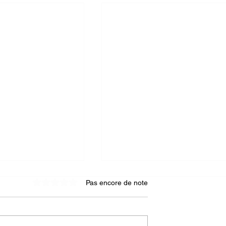
Pas encore de note
Noté 0 étoile sur 5.