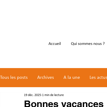
Accueil
Qui sommes nous ?
Tous les posts
Archives
A la une
Les actu
19 déc. 2025
1 min de lecture
Les actus des membres
Bonnes vacances 