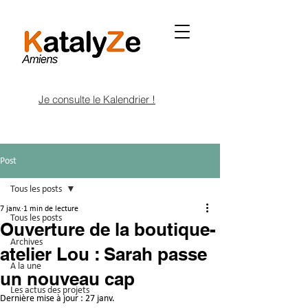
Je consulte le Kalendrier !
Post
Tous les posts
7 janv.
1 min de lecture
Tous les posts
Ouverture de la boutique-
Archives
atelier Lou : Sarah passe
A la une
un nouveau cap
Les actus des projets
Dernière mise à jour :
27 janv.