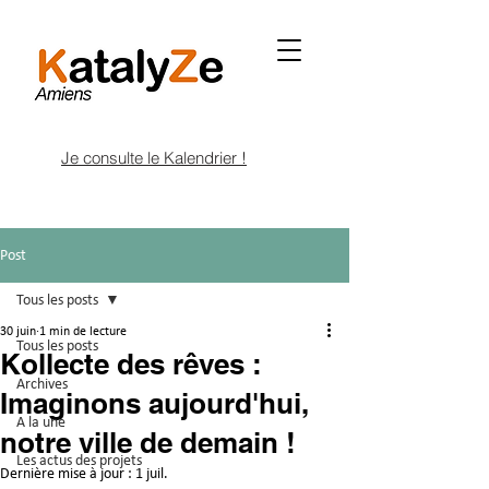
Je consulte le Kalendrier !
Post
Tous les posts
30 juin
1 min de lecture
Tous les posts
Kollecte des rêves :
Archives
Imaginons aujourd'hui,
A la une
notre ville de demain !
Les actus des projets
Dernière mise à jour :
1 juil.