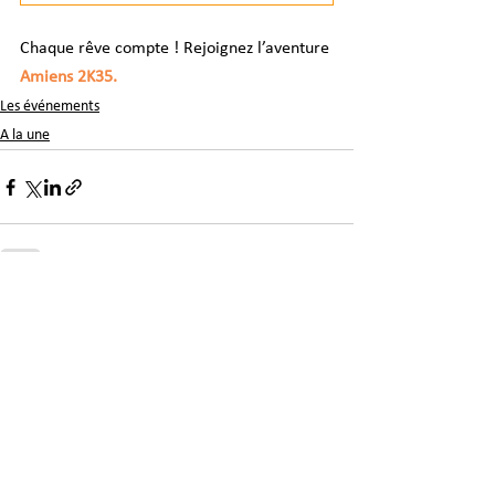
Chaque rêve compte ! Rejoignez l’aventure
Amiens 2K35. 
Les événements
A la une
Voir tout
Posts récents