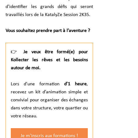
d’identifier les grands défis qui seront 
travaillés lors de la KatalyZe Session 2K35.
Vous souhaitez prendre part à l’aventure ?
👉 
Je veux être formé(e) pour 
Kollecter les rêves et les besoins 
autour de moi.
Lors d’une formation 
d’1 heure
, 
recevez un kit d’animation simple et 
convivial pour organiser des échanges 
dans votre structure, votre quartier ou 
votre réseau.
Je m'inscris aux formations !