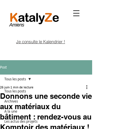
Je consulte le Kalendrier !
Post
Tous les posts
26 juin
1 min de lecture
Tous les posts
Donnons une seconde vie
Archives
aux matériaux du
A la une
bâtiment : rendez-vous au
Les actus des projets
Komptoir des matériaux !