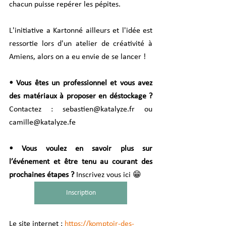
chacun puisse repérer les pépites.
L'initiative a Kartonné ailleurs et l'idée est 
ressortie lors d'un atelier de créativité à 
Amiens, alors on a eu envie de se lancer !
• Vous êtes un professionnel et vous avez 
des matériaux à proposer en déstockage ? 
Contactez : 
sebastien@katalyze.fr
 ou 
camille@katalyze.fe
• Vous voulez en savoir plus sur 
l’événement et être tenu au courant des 
prochaines étapes ?
 Inscrivez vous ici 😁
Inscription
Le site internet : 
https://komptoir-des-