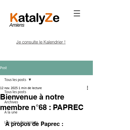
Je consulte le Kalendrier !
Post
Tous les posts
12 nov. 2025
1 min de lecture
Tous les posts
Bienvenue à notre
Archives
membre n°68 : PAPREC
A la une
Les actus des projets
À propos de Paprec : 