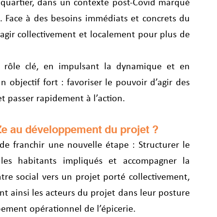
u quartier, dans un contexte post-Covid marqué 
e. Face à des besoins immédiats et concrets du 
gir collectivement et localement pour plus de 
n rôle clé, en impulsant la dynamique et en 
objectif fort : favoriser le pouvoir d’agir des 
 et passer rapidement à l’action.
yZe au développement du projet ?
 franchir une nouvelle étape : Structurer le 
les habitants impliqués et accompagner la 
tre social vers un projet porté collectivement, 
t ainsi les acteurs du projet dans leur posture 
ement opérationnel de l’épicerie.