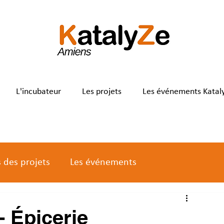
L'incubateur
Les projets
Les événements Katal
s des projets
Les événements
- Épicerie