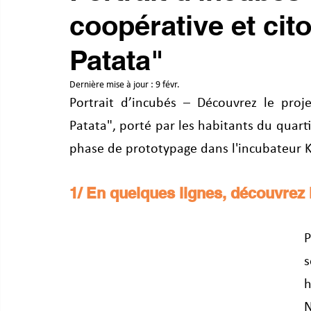
coopérative et cit
Patata"
Dernière mise à jour :
9 févr.
Portrait d’incubés – Découvrez le proje
Patata", porté par les habitants du quart
phase de prototypage dans l'incubateur K
1/ En quelques lignes, découvrez l
P
s
h
N