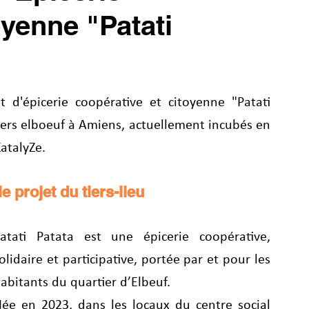
oyenne "Patati
t d'épicerie coopérative et citoyenne "Patati 
iers elboeuf à Amiens, actuellement incubés en 
atalyZe.
e projet du tiers-lieu
atati Patata est une épicerie coopérative, 
olidaire et participative, portée par et pour les 
abitants du quartier d’Elbeuf.
ée en 2023, dans les locaux du centre social 