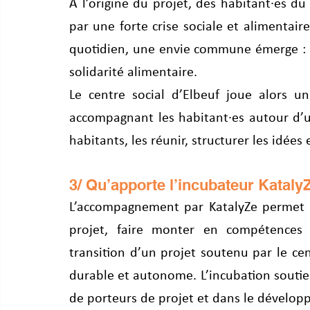
À l’origine du projet, des habitant·es d
par une forte crise sociale et alimentair
quotidien, une envie commune émerge : a
solidarité alimentaire.
Le centre social d’Elbeuf joue alors u
accompagnant les habitant·es autour d’un 
habitants, les réunir, structurer les idées
3/ Qu’apporte l’incubateur Katal
L’accompagnement par KatalyZe permet de
projet, faire monter en compétences 
transition d’un projet soutenu par le cen
durable et autonome. L’incubation soutien
de porteurs de projet et dans le développ