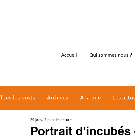
Accueil
Qui sommes nous ?
Tous les posts
Archives
A la une
Les actu
29 janv.
2 min de lecture
Les actus des membres
Portrait d'incubés 