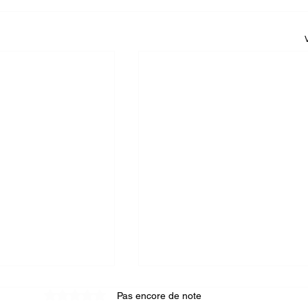
Pas encore de note
Noté 0 étoile sur 5.