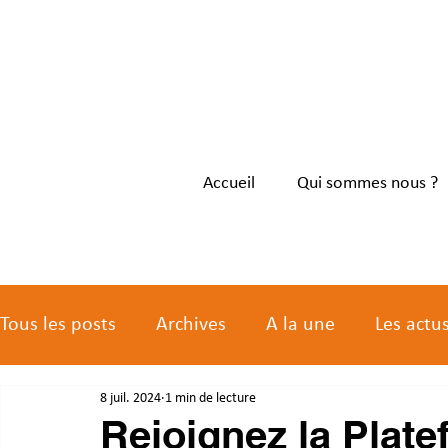
Accueil
Qui sommes nous ?
Tous les posts
Archives
A la une
Les actu
8 juil. 2024
1 min de lecture
Les actus des membres
Rejoignez la Plat