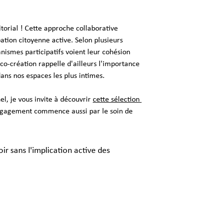
torial ! Cette approche collaborative 
ation citoyenne active. Selon plusieurs 
ismes participatifs voient leur cohésion 
-création rappelle d'ailleurs l'importance 
ns nos espaces les plus intimes.
el, je vous invite à découvrir 
cette sélection 
'engagement commence aussi par le soin de 
ir sans l'implication active des 