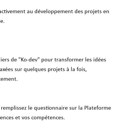
z activement au développement des projets en 
e.
iers de "Ko-dev" pour transformer les idées 
axées sur quelques projets à la fois, 
acement.
 remplissez le questionnaire sur la Plateforme 
rences et vos compétences. 