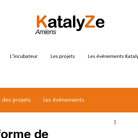
L'incubateur
Les projets
Les événements Katal
s des projets
Les événements
eforme de