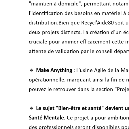
"maintien à domicile", permettant notamm
l'identification des besoins en matériel à c
distribution.Bien que Recycl'Aide80 soit u
deux projets distincts. La création d’un 
cruciale pour animer efficacement cette in
attente de validation par le conseil dépa
🔹 
Make Anything
 : L'usine Agile de la 
opérationnelle, marquant ainsi la fin de
pouvez le retrouver dans la section "Proj
🔹 
Le sujet "Bien-être et santé" devient u
Santé Mentale
. Ce projet a pour ambition
des professionnels seront disponibles po