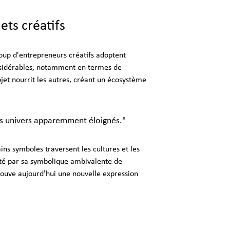
ets créatifs
oup d'entrepreneurs créatifs adoptent 
onsidérables, notamment en termes de 
jet nourrit les autres, créant un écosystème 
 des univers apparemment éloignés."
ns symboles traversent les cultures et les 
uité par sa symbolique ambivalente de 
rouve aujourd'hui une nouvelle expression 