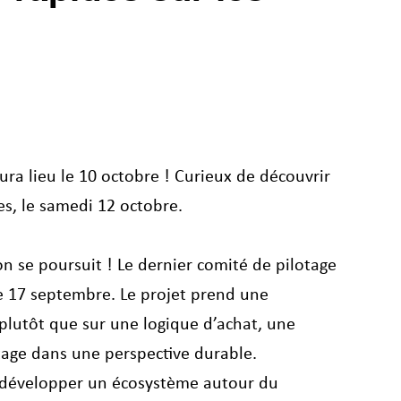
aura lieu le 10 octobre ! Curieux de découvrir 
es, le samedi 12 octobre.
ion se poursuit ! Le dernier comité de pilotage 
e 17 septembre. Le projet prend une 
plutôt que sur une logique d’achat, une 
tage dans une perspective durable.
r développer un écosystème autour du 