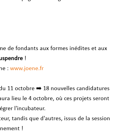
me de fondants aux formes inédites et aux 
suspendre
 !
ne : 
www.joene.fr
r du 11 octobre ➡️ 18 nouvelles candidatures 
ura lieu le 4 octobre, où ces projets seront 
égrer l'incubateur.
ur, tandis que d'autres, issus de la session 
gnement !