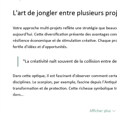
L'art de jongler entre plusieurs proj
Votre approche multi-projets reflète une stratégie que beauc
aujourd'hui. Cette diversification présente des avantages c
résilience économique et de stimulation créative. Chaque pro
fertile d'idées et d'opportunités.
"La créativité naît souvent de la collision entre
Dans cette optique, il est fascinant d'observer comment certai
disciplines. Le scorpion, par exemple, fascine depuis l'Antiq
transformation et de protection. Cette richesse symbolique t
dans…
Afficher plus