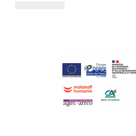
J'aime
Répondre