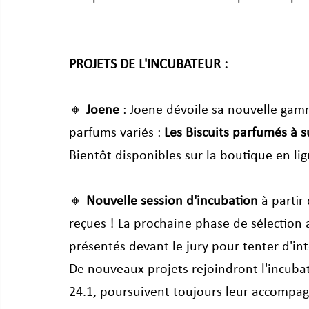
PROJETS DE L'INCUBATEUR : 
🔸 
Joene
 : Joene dévoile sa nouvelle gam
parfums variés : 
Les Biscuits parfumés à 
Bientôt disponibles sur la boutique en lig
🔸 
Nouvelle session d'incubation
 à parti
reçues ! La prochaine phase de sélection a
présentés devant le jury pour tenter d'int
De nouveaux projets rejoindront l'incubate
24.1, poursuivent toujours leur accompa