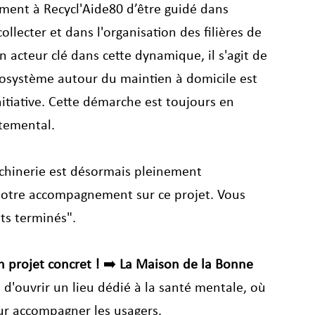
ent à Recycl'Aide80 d’être guidé dans 
ollecter et dans l'organisation des filières de 
n acteur clé dans cette dynamique, il s'agit de 
écosystème autour du maintien à domicile est 
itiative. Cette démarche est toujours en 
rtemental. 
Machinerie est désormais pleinement 
 notre accompagnement sur ce projet. Vous 
ets terminés".
n projet concret !
 ➡️ 
La Maison de la Bonne 
 d'ouvrir un lieu dédié à la santé mentale, où 
ur accompagner les usagers.