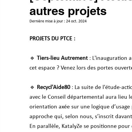
autres projets
Dernière mise à jour :
24 oct. 2024
PROJETS DU PTCE : 
🔹 
Tiers-lieu Autrement
 : L'inauguration 
cet espace ? Venez lors des portes ouvert
🔹 
Recycl'Aide80
 : La suite de l'étude-act
avec le Conseil départemental aura lieu l
orientation axée sur une logique d’usage 
approche qui, selon nous, s’inscrit davan
En parallèle, KatalyZe se positionne pou