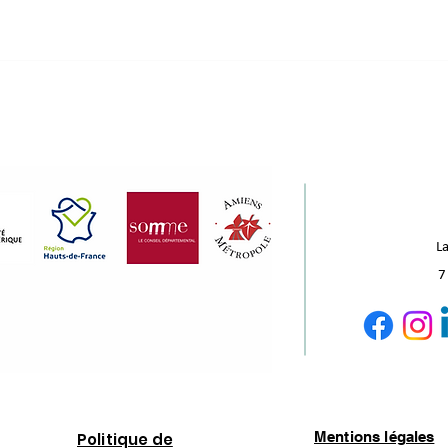
La
7
Mentions légales
Politique de