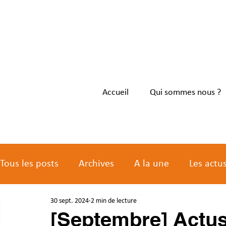
Accueil
Qui sommes nous ?
Tous les posts
Archives
A la une
Les actu
30 sept. 2024
2 min de lecture
Les actus des membres
[Septembre] Actus