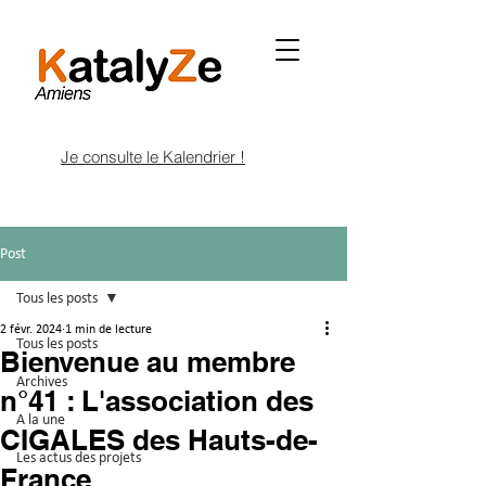
Je consulte le Kalendrier !
Post
Tous les posts
2 févr. 2024
1 min de lecture
Tous les posts
Bienvenue au membre
Archives
n°41 : L'association des
A la une
CIGALES des Hauts-de-
Les actus des projets
France