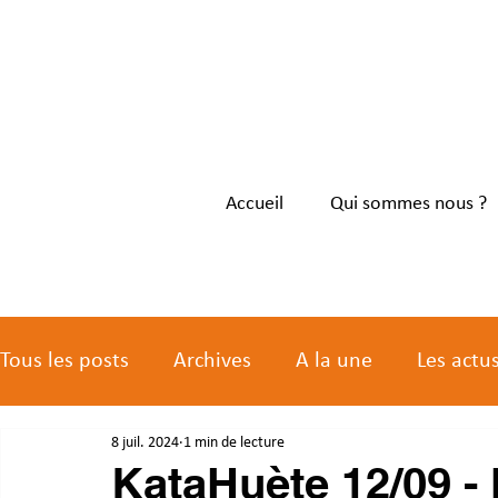
Accueil
Qui sommes nous ?
Tous les posts
Archives
A la une
Les actu
8 juil. 2024
1 min de lecture
Les actus des membres
KataHuète 12/09 - 