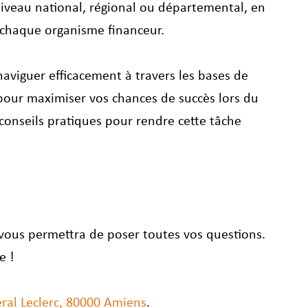
niveau national, régional ou départemental, en 
 chaque organisme financeur.
aviguer efficacement à travers les bases de 
our maximiser vos chances de succès lors du 
onseils pratiques pour rendre cette tâche 
t vous permettra de poser toutes vos questions. 
e !
ral Leclerc, 80000 Amiens
. 