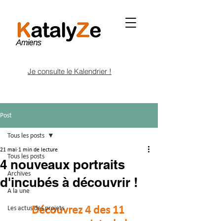
Je consulte le Kalendrier !
Post
Tous les posts
21 mai
1 min de lecture
Tous les posts
4 nouveaux portraits
Archives
d'incubés à découvrir !
A la une
Les actus des projets
Découvrez 4 des 11 