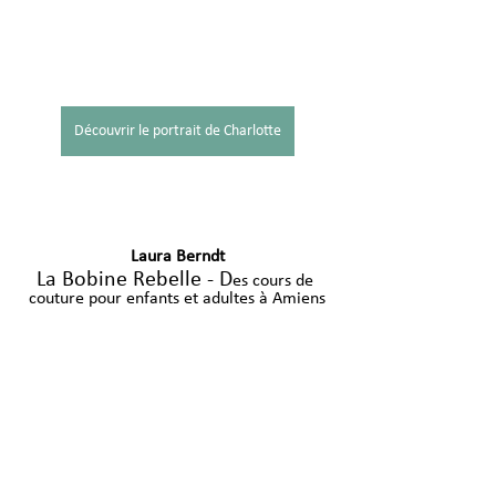
Découvrir le portrait de Charlotte
Laura Berndt
La Bobine Rebelle - D
es cours de 
couture pour enfants et adultes à Amiens
.